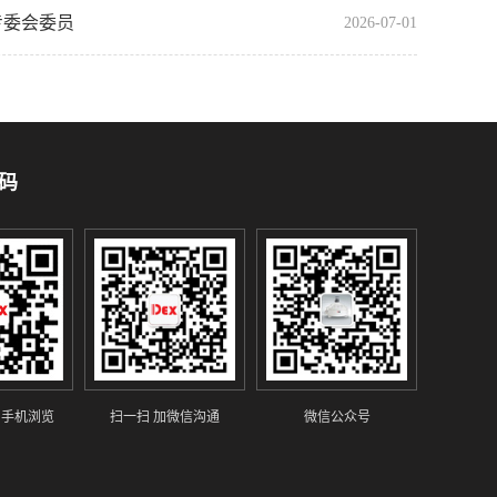
专委会委员
2026-07-01
码
 手机浏览
扫一扫 加微信沟通
微信公众号