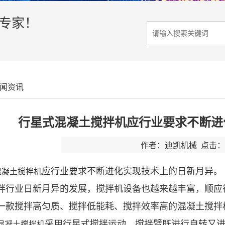
决专家！
闻资讯
行星式混凝土搅拌机应行业要求不断进
作者：迪凯机械 点击：3
应行业要求不断进化实现技术上的日新月异。
混凝土搅拌机
拌行业日新月异的发展，搅拌机设备也越来越丰富，顺应
一款搅拌高匀质、搅拌低能耗、搅拌效率高的混凝土搅拌
采用行星式搅拌运动，搅拌臂既进行自转又
混凝土搅拌机