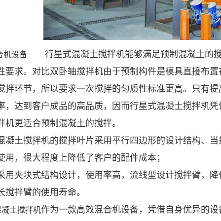
——行星式混凝土搅拌机能够满足预制混凝土的
合机设备
性要求。对比双卧轴搅拌机由于预制构件是模具直接布置
搅拌环节，所以要求一次搅拌的匀质性标准更高。只有提
率，达到客户成品的高品质，因而行星式混凝土搅拌机凭
拌机更适合预制混凝土的搅拌。
混凝土搅拌机的搅拌叶片采用平行四边形的设计结构、当搅
使用，很大程度上降低了客户的配件成本；
采用夹块式结构设计，使用率高，流线型设计搅拌臂，降
长搅拌臂的使用寿命。
作为一款高效混合机设备，凭借自身优异的设
混凝土搅拌机