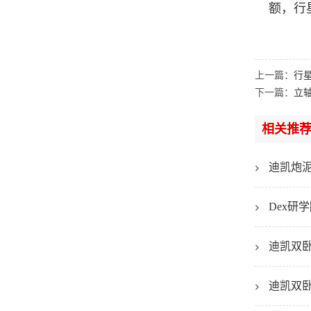
额，行
上一篇：
行
下一篇：
立
相关推
迪凯炮
Dex
迪凯双
迪凯双