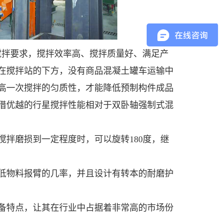
搅拌要求，搅拌效率高、搅拌质量好、满足产
在搅拌站的下方，没有商品混凝土罐车运输中
高一次搅拌的匀质性，才能降低预制构件成品
借优越的行星搅拌性能相对于双卧轴强制式混
拌磨损到一定程度时，可以旋转180度，继
低物料报臂的几率，并且设计有转本的耐磨护
备特点，让其在行业中占据着非常高的市场份