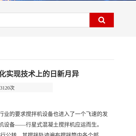
化实现技术上的日新月异
120次
行业的要求搅拌机设备也进入了一个飞速的发
机设备——行星式混凝土搅拌机应运而生。
进行公转，其搅拌轨迹遍布搅拌筒内各个部