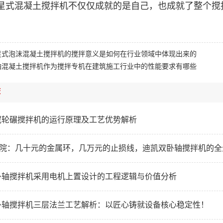
星式混凝土搅拌机不仅仅成就的是自己，也成就了整个搅
星式泡沫混凝土搅拌机的搅拌意义是如何在行业领域中体现出来的
轴混凝土搅拌机作为搅拌专机在建筑施工行业中的性能要求有哪些
荐
泥轮碾搅拌机的运行原理及工艺优势解析
研学院：几十元的金属环，几万元的止损线，迪凯双卧轴搅拌机的
卧轴搅拌机采用电机上置设计的工程逻辑与价值分析
卧轴搅拌机三层法兰工艺解析：以匠心铸就设备核心稳定性！