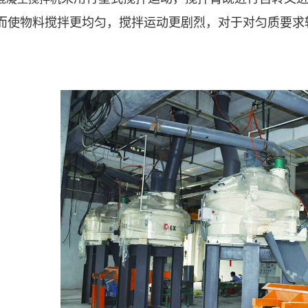
而使物料搅拌更均匀，搅拌运动更剧烈，对于对匀质要求