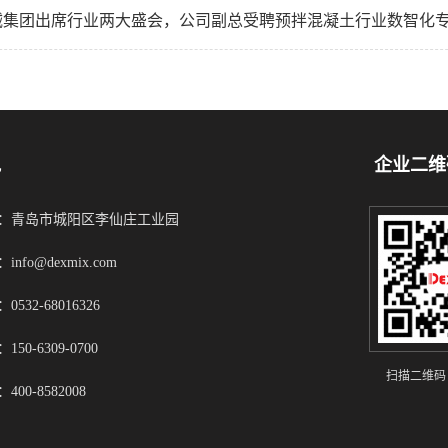
械集团出席行业两大盛会，公司副总受聘预拌混凝土行业数智化
凯
企业二维
：青岛市城阳区李仙庄工业园
info@dexmix.com
0532-68016326
150-6309-0700
扫描二维码
400-8582008