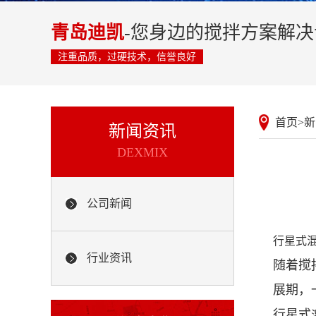
青岛迪凯
-您身边的搅拌方案解
注重品质，过硬技术，信誉良好
首页
>
新
新闻资讯
DEXMIX
公司新闻
行星式
行业资讯
随着搅
展期，
行星式