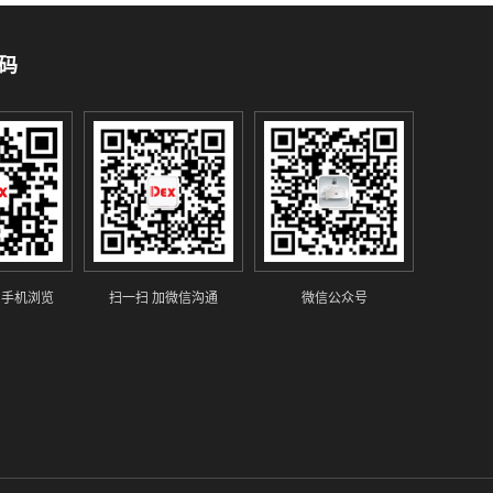
码
 手机浏览
扫一扫 加微信沟通
微信公众号