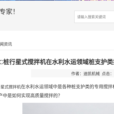
决专家！
闻资讯
RC桩行星式搅拌机在水利水运领域桩支护
作者：迪凯机械 点击：3
在水利水运领域中是各种桩支护类的专用搅拌
行星式搅拌机
产中是如何实现高质量搅拌的？