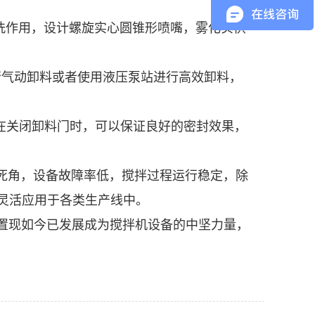
洗作用，设计螺旋实心圆锥形喷嘴，雾化实供
行气动卸料或者使用液压泵站进行高效卸料，
在关闭卸料门时，可以保证良好的密封效果，
无死角，设备故障率低，搅拌过程运行稳定，除
灵活应用于各类生产线中。
置现如今已发展成为搅拌机设备的中坚力量，