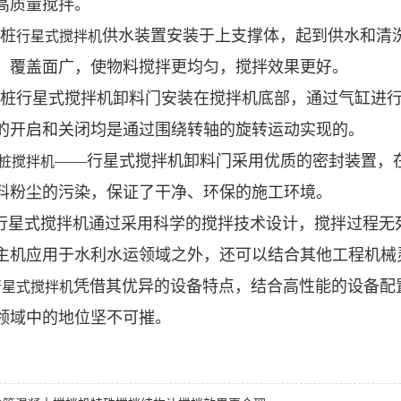
高质量搅拌。
C桩
供水装置安装于上支撑体，起到供水和清
行星式搅拌机
，覆盖面广，使物料搅拌更均匀，搅拌效果更好。
RC桩行星式搅拌机卸料门安装在搅拌机底部，通过气缸进
的开启和关闭均是通过围绕转轴的旋转运动实现的。
——行星式搅拌机卸料门采用优质的密封装置，
C桩搅拌机
料粉尘的污染，保证了干净、环保的施工环境。
桩行星式搅拌机通过采用科学的搅拌技术设计，搅拌过程
主机应用于水利水运领域之外，还可以结合其他工程机械
凭借其优异的设备特点，结合高性能的设备配
行星式搅拌机
领域中的地位坚不可摧。