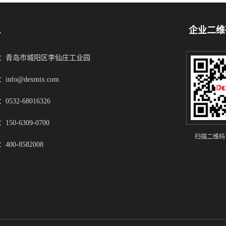
凯
企业二维
：青岛市城阳区李仙庄工业园
info@dexmix.com
0532-68016326
150-6309-0700
扫描二维码
400-8582008