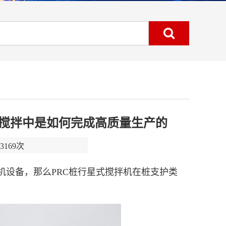
类搅拌中是如何完成高质量生产的
169次
机设备，那么PRC桩行星式搅拌机在桩支护类