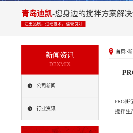
青岛迪凯
-您身边的搅拌方案解
注重品质，过硬技术，信誉良好
首页
>
新
新闻资讯
DEXMIX
P
公司新闻
PRC桩
行业资讯
搅拌生