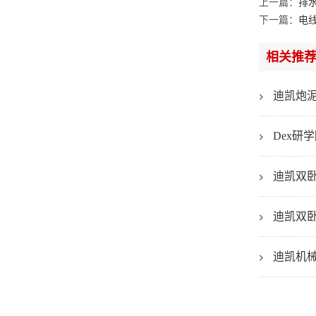
上一篇：
排
下一篇：
电
相关推
迪凯炮
Dex
迪凯双
迪凯双
迪凯机