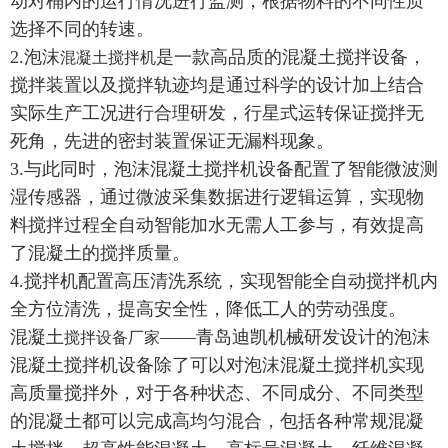
动对桶内的运行情况进行监测，根据物料的不同性质
选择不同的转速。
2.泡沫
是一款高品质的混凝土搅拌设备，
混凝土搅拌机
搅拌装置以及搅拌轨迹均是通过科学的设计加上结合
实际生产工况进行合理研发，行星式运转保证搅拌无
死角，先进的密封装置保证无漏料现象。
3.与此同时，泡沫混凝土搅拌机设备配置了智能微波测
湿传感器，通过微波采集数据进行逻辑运算，实现物
料搅拌过程全自动智能加水无需人工参与，有效提高
了混凝土的搅拌质量。
4.搅拌机配置高压清洗系统，实现智能全自动搅拌机内
全方位清洗，提高安全性，降低工人的劳动强度。
混凝土
——青岛迪凯机械研发设计的泡沫
搅拌设备厂家
混凝土搅拌机设备除了可以对泡沫混凝土搅拌机实现
高质量搅拌外，对于各种状态、不同成分、不同类型
的混凝土都可以完成高均匀混合，包括各种常规混凝