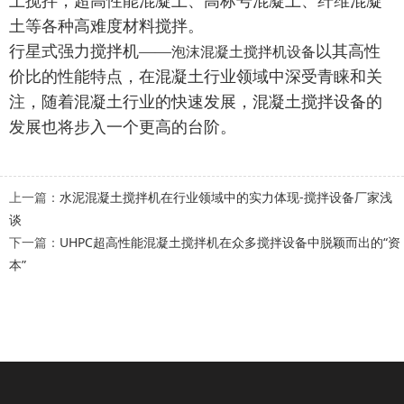
土搅拌，超高性能混凝土、高标号混凝土、纤维混凝
土等各种高难度材料搅拌。
行星式强力搅拌机——
以其高性
泡沫混凝土搅拌机设备
价比的性能特点，在混凝土行业领域中深受青睐和关
注，随着混凝土行业的快速发展，混凝土搅拌设备的
发展也将步入一个更高的台阶。
上一篇：
水泥混凝土搅拌机在行业领域中的实力体现-搅拌设备厂家浅
谈
下一篇：
UHPC超高性能混凝土搅拌机在众多搅拌设备中脱颖而出的“资
本”