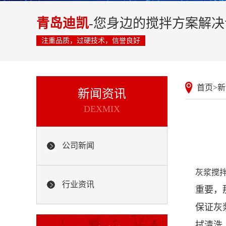
青岛迪凯
-您身边的搅拌方案解
注重品质，过硬技术，信誉良好
首页
>
新
新闻资讯
DEXMIX
公司新闻
灰浆搅
行业资讯
重要，
保证灰
拭清洗