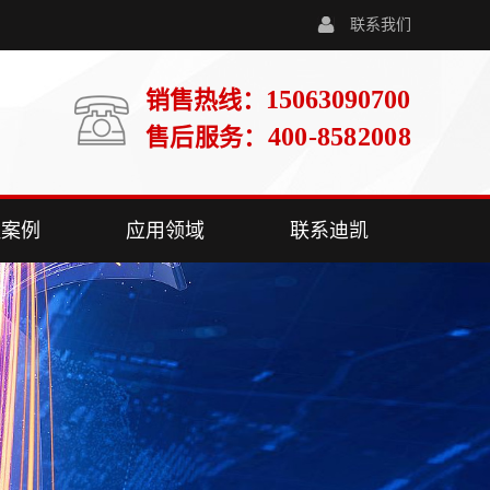
联系我们
15063090700
销售热线：
400-8582008
售后服务：
程案例
应用领域
联系迪凯