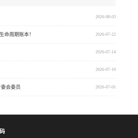
2026-08-03
全生命周期账本！
2026-07-22
2026-07-14
2026-07-10
专委会委员
2026-07-01
码