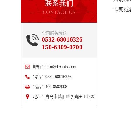
联系我们
卡死或
CONTACT US
全国服务热线
0532-68016326
150-6309-0700
邮箱：
info@dexmix.com
销售：0532-68016326
售后：400-8582008
地址：青岛市城阳区李仙庄工业园