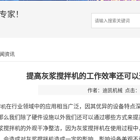
决专家！
闻资讯
提高灰浆搅拌机的工作效率还可以
作者：迪凯机械 点击：3
在行业领域中的应用相当广泛，因其优异的设备特点
拌机
那么我们除了硬件设施以外我们还可以通过哪些方式来提
浆搅拌机的外观干净整洁，因为灰浆搅拌机在使用过程中
，会造成对灰浆搅拌机造成一定的影响，影响设备美观不