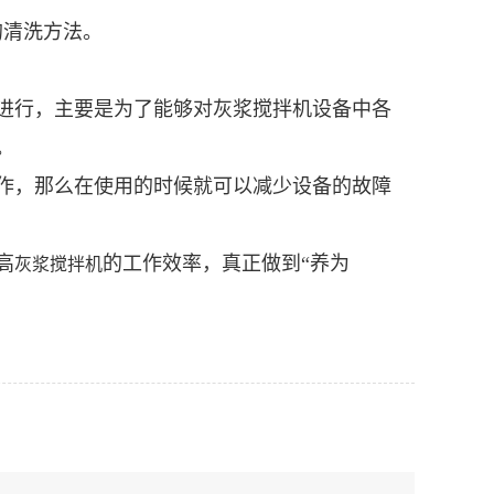
的清洗方法。
进行，主要是为了能够对灰浆搅拌机设备中各
。
作，那么在使用的时候就可以减少设备的故障
高
的工作效率，真正做到“养为
灰浆搅拌机