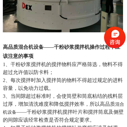
高品质混合机设备——干粉砂浆搅拌机
操作过程中应
该注意的事项
1、干粉砂浆搅拌机的搅拌物料应严格筛选，物料不得
超过允许值以防卡料；
2、每次搅拌时加入搅拌筒的物料不得超过规定的进料
容量，以免动力过载。
3、当间隙超过标准时，会使筒壁和筒底粘结的残料层
过厚，增加清洗难度和降低搅拌效率，所以高品质
混合
——干粉砂浆搅拌机搅拌叶片和搅拌筒底及侧壁
机设备
的间隙应该经常检查是否符合规定要求。