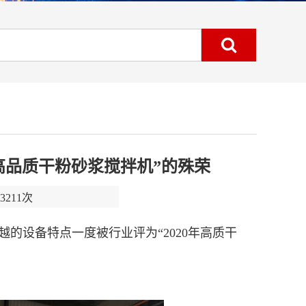
年高品质干粉砂浆搅拌机”的殊荣
211次
的设备特点一度被行业评为“2020年高质干
？