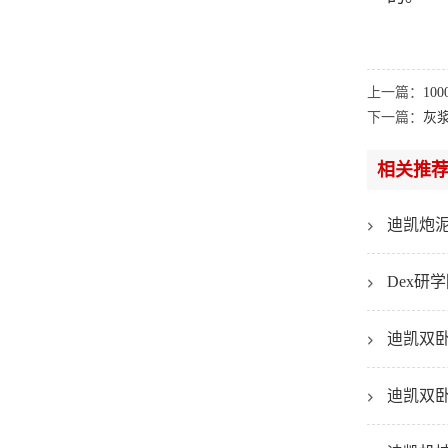
上一篇：
1
下一篇：
灰
相关推
迪凯炮
Dex
迪凯双
迪凯双