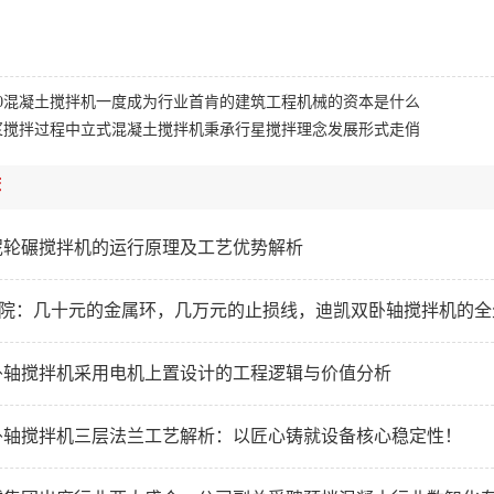
000混凝土搅拌机一度成为行业首肯的建筑工程机械的资本是什么
浆搅拌过程中立式混凝土搅拌机秉承行星搅拌理念发展形式走俏
荐
泥轮碾搅拌机的运行原理及工艺优势解析
研学院：几十元的金属环，几万元的止损线，迪凯双卧轴搅拌机的
卧轴搅拌机采用电机上置设计的工程逻辑与价值分析
卧轴搅拌机三层法兰工艺解析：以匠心铸就设备核心稳定性！