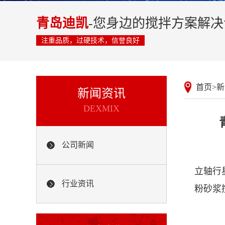
青岛迪凯
-您身边的搅拌方案解
注重品质，过硬技术，信誉良好
首页
>
新
新闻资讯
DEXMIX
公司新闻
立轴行
行业资讯
粉砂浆