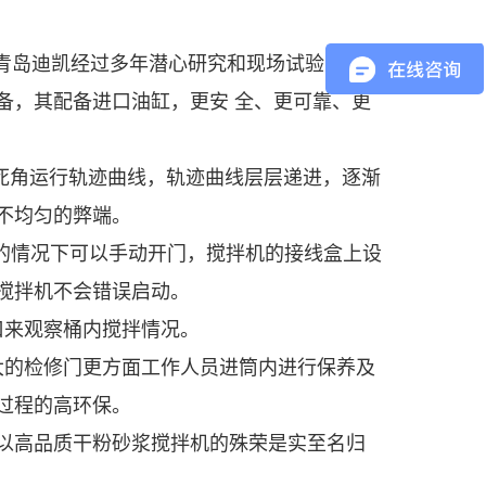
青岛迪凯经过多年潜心研究和现场试验的基础
备，其配备进口油缸，更安 全、更可靠、更
死角运行轨迹曲线，轨迹曲线层层递进，逐渐
不均匀的弊端。
的情况下可以手动开门，搅拌机的接线盒上设
搅拌机不会错误启动。
口来观察桶内搅拌情况。
大的检修门更方面工作人员进筒内进行保养及
过程的高环保。
冠以高品质干粉砂浆搅拌机的殊荣是实至名归