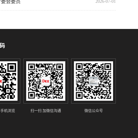
专委会委员
2026-07-01
码
 手机浏览
扫一扫 加微信沟通
微信公众号