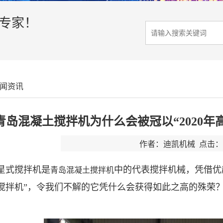
决专家！
闻资讯
青岛混凝土搅拌机为什么会被冠以“2020
作者：迪凯机械 点击：3
星式搅拌机是
中的代表搅拌机械，凭借优越
青岛混凝土搅拌机
搅拌机”，令我们不解的它凭什么会获得如此之高的殊荣