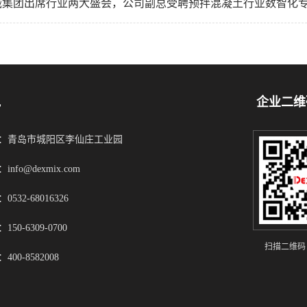
械集团出席行业两大盛会，公司副总受聘预拌混凝土行业数智化
凯
企业二维
：青岛市城阳区李仙庄工业园
info@dexmix.com
0532-68016326
150-6309-0700
扫描二维码
400-8582008