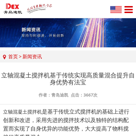
首页
>
新闻资讯
立轴混凝土搅拌机基于传统实现高质量混合提升自
身优势有法宝
作者：青岛迪凯 点击：3667次
是基于传统立式搅拌机的基础上进行
立轴混凝土搅拌机
创新和改进，采用先进的搅拌技术以及独特的结构配
置而实现了自身优异的功能优势，大大提高了物料搅