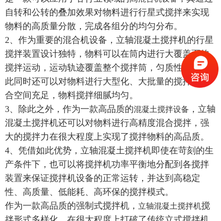
自转和公转的叠加效果对物料进行行星式搅拌来实现
物料的高质量分散，完成各组分的均匀分布。
2、作为重要的混合机设备，立轴混凝土搅拌机的行星
搅拌装置设计独特，物料可以在筒内进行大覆盖面的
搅拌运动，运动轨迹覆盖整个搅拌筒，匀质性高。与
此同时还可以对物料进行大型化、大批量的搅拌，混
合空间充足，物料搅拌细腻均匀。
3、除此之外，作为一款高品质的
，立轴
混凝土搅拌设备
混凝土搅拌机还可以对物料进行高精度混合搅拌，强
大的搅拌力在很大程度上实现了搅拌物料的高品质。
4、凭借如此优势，立轴混凝土搅拌机即使在苛刻的生
产条件下，也可以将搅拌机功率平衡地分配到各搅拌
装置来保证搅拌机设备的正常运转，并达到高稳定
性、高质量、低能耗、高环保的搅拌模式。
作为一款高品质的强制式搅拌机，
搅
立轴混凝土搅拌机
拌形式多样化，在很大程度上打破了传统立式搅拌机