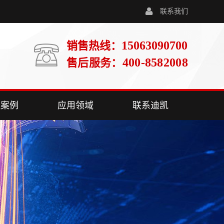
联系我们
15063090700
销售热线：
400-8582008
售后服务：
程案例
应用领域
联系迪凯