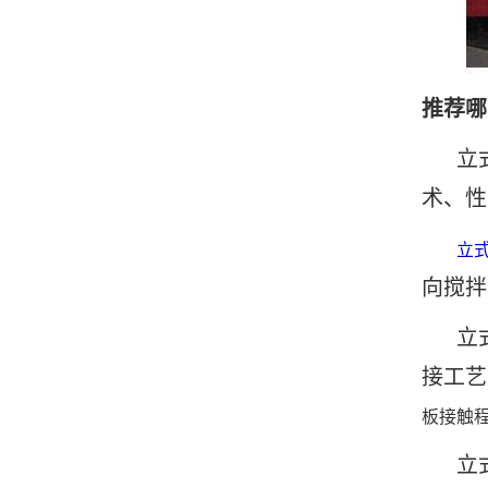
推荐哪
立
术、性
立
向搅拌
立
接工艺
板接触
立