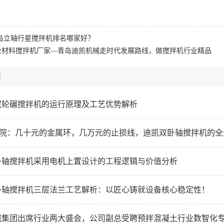
岛立轴行星搅拌机排名哪家好？
火材料搅拌机厂家—青岛迪凯机械走时代发展路线，做搅拌机行业精品
荐
泥轮碾搅拌机的运行原理及工艺优势解析
研学院：几十元的金属环，几万元的止损线，迪凯双卧轴搅拌机的
卧轴搅拌机采用电机上置设计的工程逻辑与价值分析
卧轴搅拌机三层法兰工艺解析：以匠心铸就设备核心稳定性！
械集团出席行业两大盛会，公司副总受聘预拌混凝土行业数智化