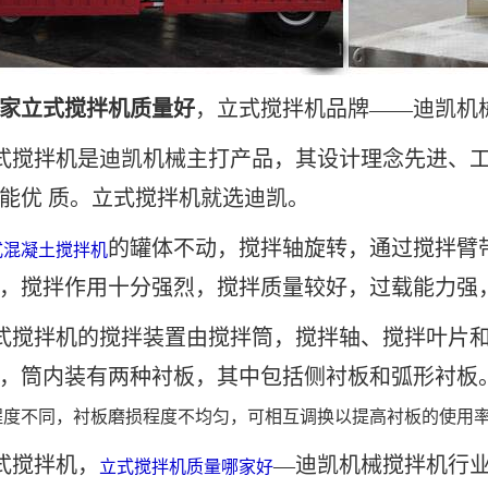
家立式搅拌机质量好
，立式搅拌机品牌——迪凯机
式搅拌机是迪凯机械主打产品，其设计理念先进、
能优 质。立式搅拌机就选迪凯。
的罐体不动，搅拌轴旋转，通过搅拌臂
式混凝土搅拌机
，搅拌作用十分强烈，搅拌质量较好，过载能力强
式搅拌机的搅拌装置由搅拌筒，搅拌轴、搅拌叶片
，筒内装有两种衬板，其中包括侧衬板和弧形衬板
程度不同，衬板磨损程度不均匀，可相互调换以提高衬板的使用
式搅拌机，
—迪凯机械搅拌机行
立式搅拌机质量哪家好