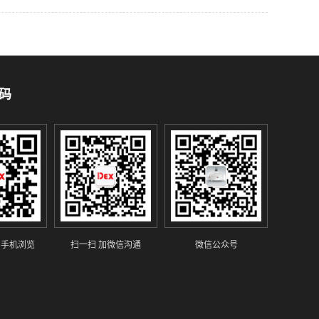
码
 手机浏览
扫一扫 加微信沟通
微信公众号