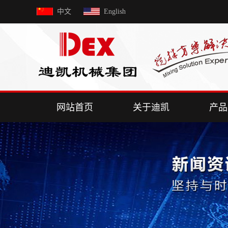
中文
English
网站首页
关于迪凯
产品