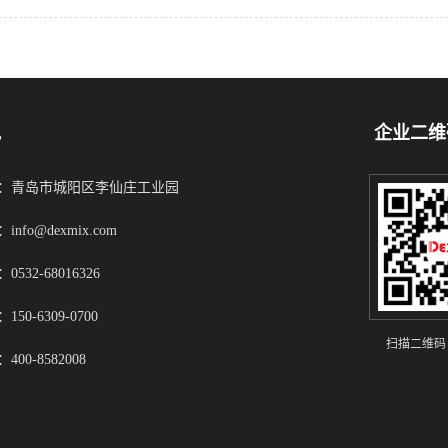
凯
企业二维
：青岛市城阳区李仙庄工业园
info@dexmix.com
0532-68016326
150-6309-0700
扫描二维码
400-8582008