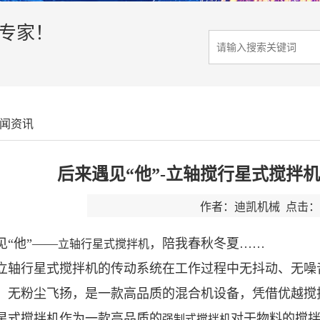
决专家！
闻资讯
后来遇见“他”-立轴搅行星式搅拌
作者：迪凯机械 点击：2
见“他”——
，陪我春秋冬夏……
立轴行星式搅拌机
立轴行星式搅拌机的传动系统在工作过程中无抖动、无噪
，无粉尘飞扬，是一款高品质的混合机设备，凭借优越搅
星式搅拌机作为一款高品质的
对于物料的搅
强制式搅拌机