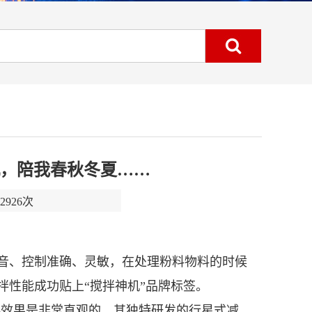
机，陪我春秋冬夏……
926次
音、控制准确、灵敏，在处理粉料物料的时候
拌性能成功贴上“搅拌神机”品牌标签。
拌效果是非常直观的，其独特研发的行星式减