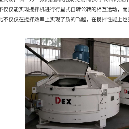
不仅仅能实现搅拌机进行行星式自转公转的相互运动，而
比不仅仅在搅拌效率上实现了质的飞越，在搅拌性能上也