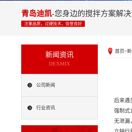
青岛迪凯
-您身边的搅拌方案解
注重品质，过硬技术，信誉良好
首页
>
新
新闻资讯
DEXMIX
公司新闻
后来遇
行业资讯
强制式
无泄漏
立轴行