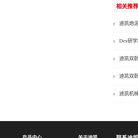
相关推
迪凯炮
Dex
迪凯双
迪凯双
迪凯机
产品中心
关于迪凯