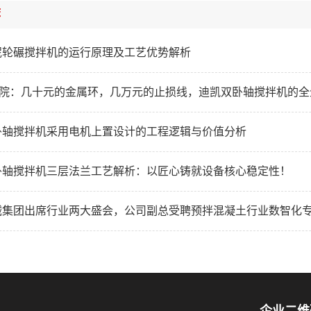
荐
泥轮碾搅拌机的运行原理及工艺优势解析
研学院：几十元的金属环，几万元的止损线，迪凯双卧轴搅拌机的
卧轴搅拌机采用电机上置设计的工程逻辑与价值分析
卧轴搅拌机三层法兰工艺解析：以匠心铸就设备核心稳定性！
械集团出席行业两大盛会，公司副总受聘预拌混凝土行业数智化