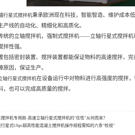
轴
秉承欧洲现在科技，智能智造、维护成本
行星式搅拌机
生产线的自动化、精细化和高质化。
传统的立轴搅拌机，强制式搅拌机——立轴行星式搅拌机
搅拌性强。
置包括密封装置、搅拌装置都能保证物料的高速搅拌，完
障原因，保证生产。
在设备运行中对物料进行高强度的搅拌，
立轴行星式搅拌机
料，也可以完成高质量的搅拌。
RC搅拌机专用款-高速立轴行星式搅拌机的“任性”从何而来？
载行星式Uhpc超高性能混凝土搅拌机操作规程需知的六条“检视”