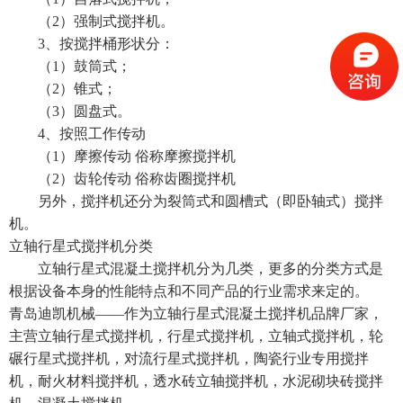
（2）强制式搅拌机。
3、按搅拌桶形状分：
（1）鼓筒式；
（2）锥式；
（3）圆盘式。
4、按照工作传动
（1）摩擦传动 俗称摩擦搅拌机
（2）齿轮传动 俗称齿圈搅拌机
另外，搅拌机还分为裂筒式和圆槽式（即卧轴式）搅拌
机。
立轴行星式搅拌机分类
立轴行星式混凝土搅拌机
分为几类，更多的分类方式是
根据设备本身的性能特点和不同产品的行业需求来定的。
青岛迪凯机械——作为立轴行星式混凝土搅拌机品牌厂家，
主营立轴行星式搅拌机，行星式搅拌机，立轴式搅拌机，轮
碾行星式搅拌机，对流行星式搅拌机，陶瓷行业专用搅拌
机，
耐火材料搅拌机
，透水砖立轴搅拌机，水泥砌块砖搅拌