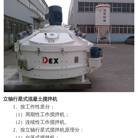
立轴行星式混凝土搅拌机
1、按工作性质分：
（1）周期性工作搅拌机；
（2）连续性工作搅拌机。
2、按
立轴行星式搅拌机
原理分：
（1）自落式搅拌机；