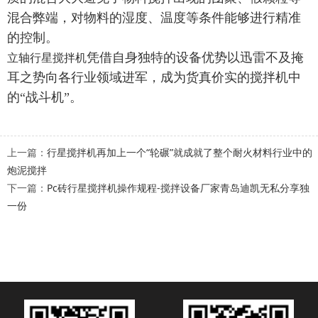
混合弊端，对物料的湿度、温度等条件能够进行精准
的控制。
凭借自身独特的设备优势以迅雷不及掩
立轴行星搅拌机
耳之势向各行业领域进军，成为货真价实的搅拌机中
的“战斗机”。
上一篇：
行星搅拌机再加上一个“轮碾”就成就了整个耐火材料行业中的
炮泥搅拌
下一篇：
Pc砖行星搅拌机操作规程-搅拌设备厂家青岛迪凯无私分享独
一份