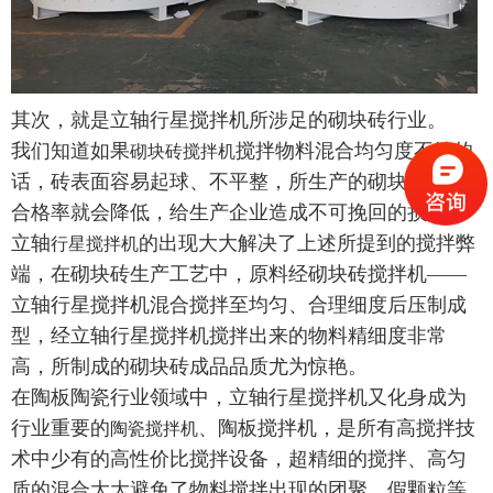
其次，就是立轴行星搅拌机所涉足的砌块砖行业。
我们知道如果
搅拌物料混合均匀度不够的
砌块砖搅拌机
话，砖表面容易起球、不平整，所生产的砌块砖产品
合格率就会降低，给生产企业造成不可挽回的损失。
立轴
的出现大大解决了上述所提到的搅拌弊
行星搅拌机
端，在砌块砖生产工艺中，原料经砌块砖搅拌机——
立轴行星搅拌机混合搅拌至均匀、合理细度后压制成
型，经立轴行星搅拌机搅拌出来的物料精细度非常
高，所制成的砌块砖成品品质尤为惊艳。
在陶板陶瓷行业领域中，立轴行星搅拌机又化身成为
行业重要的
、陶板搅拌机，是所有高搅拌技
陶瓷搅拌机
术中少有的高性价比搅拌设备，超精细的搅拌、高匀
质的混合大大避免了物料搅拌出现的团聚、假颗粒等