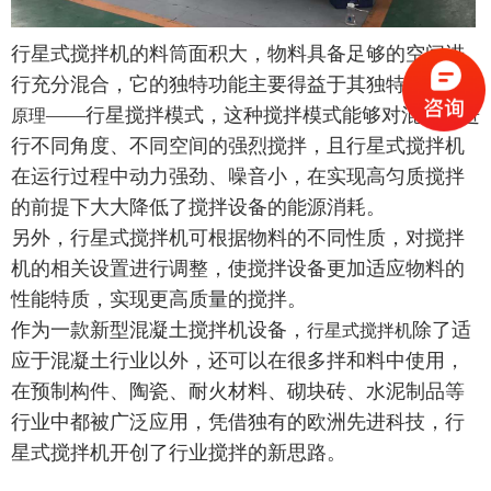
行星式搅拌机的料筒面积大，物料具备足够的空间进
行充分混合，它的独特功能主要得益于其独特的
搅拌机
——行星搅拌模式，这种搅拌模式能够对混合料进
原理
行不同角度、不同空间的强烈搅拌，且行星式搅拌机
在运行过程中动力强劲、噪音小，在实现高匀质搅拌
的前提下大大降低了搅拌设备的能源消耗。
另外，行星式搅拌机可根据物料的不同性质，对搅拌
机的相关设置进行调整，使搅拌设备更加适应物料的
性能特质，实现更高质量的搅拌。
作为一款新型混凝土搅拌机设备，
除了适
行星式搅拌机
应于混凝土行业以外，还可以在很多拌和料中使用，
在预制构件、陶瓷、耐火材料、砌块砖、水泥制品等
行业中都被广泛应用，凭借独有的欧洲先进科技，行
星式搅拌机开创了行业搅拌的新思路。