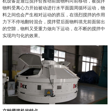
机设备是通过搅拌臂推动前面物料向前移动，被搅拌
物料受离心力开始被动进行水平面圆周循环运动，物
料之间也会产生相对运动的挤压，在强烈搅拌的作用
力下不停地翻转混合，搅拌臂后面物料填充前面留出
的空隙，物料又受重力做向下运动，在不断的搅拌中
实现均匀化的效果。