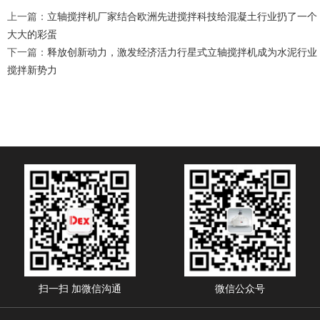
上一篇：
立轴搅拌机厂家结合欧洲先进搅拌科技给混凝土行业扔了一个
大大的彩蛋
下一篇：
释放创新动力，激发经济活力行星式立轴搅拌机成为水泥行业
搅拌新势力
扫一扫 加微信沟通
微信公众号