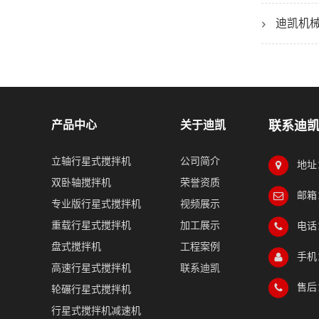
迪凯机
产品中心
关于迪凯
联系迪
立轴行星式搅拌机
公司简介
地址
双卧轴搅拌机
荣誉资质
邮箱：
专业版行星式搅拌机
视频展示
重载行星式搅拌机
加工展示
电话：
盘式搅拌机
工程案例
手机：
高速行星式搅拌机
联系迪凯
售后：
轮碾行星式搅拌机
行星式搅拌机减速机