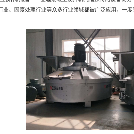
行业、固废处理行业等众多行业领域都被广泛应用，一度