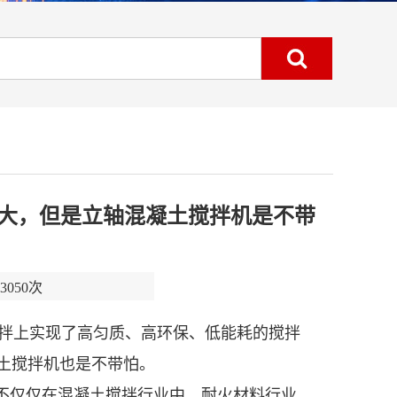
大，但是立轴混凝土搅拌机是不带
050次
拌上实现了高匀质、高环保、低能耗的搅拌
土搅拌机也是不带怕。
不仅仅在混凝土搅拌行业中，耐火材料行业、