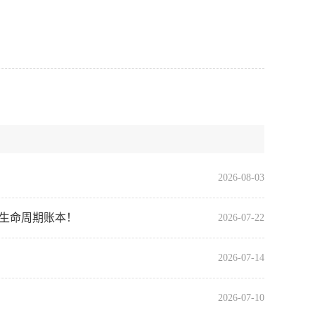
2026-08-03
全生命周期账本！
2026-07-22
2026-07-14
2026-07-10