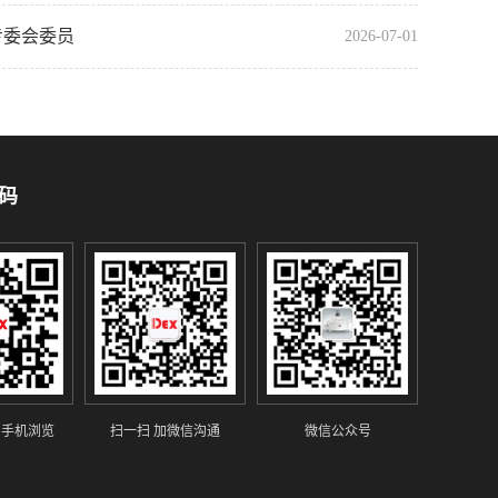
专委会委员
2026-07-01
码
 手机浏览
扫一扫 加微信沟通
微信公众号