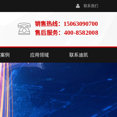
联系我们
15063090700
销售热线：
400-8582008
售后服务：
程案例
应用领域
联系迪凯