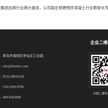
械集团出席行业两大盛会，公司副总受聘预拌混凝土行业数智化
凯
企业二维
：青岛市城阳区李仙庄工业园
info@dexmix.com
0532-68016326
150-6309-0700
扫描二维码
400-8582008