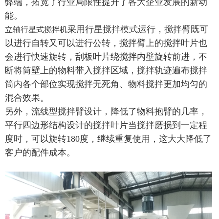
弊端，拓宽了行业局限性提升了各大企业发展的新动
能。
采用行星搅拌模式运行，搅拌臂既可
立轴行星式搅拌机
以进行自转又可以进行公转，搅拌臂上的搅拌叶片也
会进行快速旋转，刮板叶片绕搅拌内壁旋转前进，不
断将筒壁上的物料带入搅拌区域，搅拌轨迹遍布搅拌
筒内各个部位实现搅拌无死角、物料搅拌更加均匀的
混合效果。
另外，流线型搅拌臂设计，降低了物料抱臂的几率，
平行四边形结构设计的搅拌叶片当搅拌磨损到一定程
度时，可以旋转180度，继续重复使用，这大大降低了
客户的配件成本。