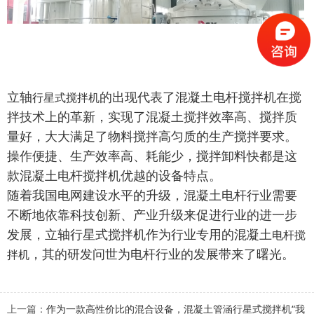
立轴
的出现代表了混凝土电杆搅拌机在搅
行星式搅拌机
拌技术上的革新，实现了混凝土搅拌效率高、搅拌质
量好，大大满足了物料搅拌高匀质的生产搅拌要求。
操作便捷、生产效率高、耗能少，搅拌卸料快都是这
款混凝土电杆搅拌机优越的设备特点。
随着我国电网建设水平的升级，混凝土电杆行业需要
不断地依靠科技创新、产业升级来促进行业的进一步
发展，立轴行星式搅拌机作为行业专用的混凝土
电杆搅
，其的研发问世为电杆行业的发展带来了曙光。
拌机
上一篇：
作为一款高性价比的混合设备，混凝土管涵行星式搅拌机“我