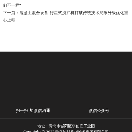
们不一样”
下一篇：
混凝土混合设备-行星式搅拌机打破传统技术局限升级优化重
心上移
扫一扫 加微信沟通
微信公众号
地址：青岛市城阳区李仙庄工业园
Copyright © 2022 青岛迪凯机械设备集团有限公司