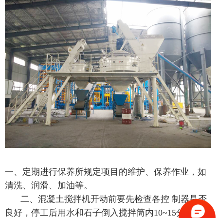
一、定期进行保养所规定项目的维护、保养作业，如
清洗、润滑、加油等。
二、混凝土搅拌机开动前要先检查各控 制器是否
良好，停工后用水和石子倒入搅拌筒内10~15分钟进行