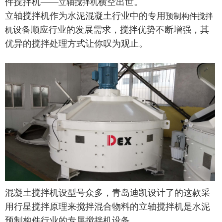
件搅拌机——
横空出世。
立轴搅拌机
立轴搅拌机作为水泥混凝土行业中的专用
预制构件搅拌
设备顺应行业的发展需求，搅拌优势不断增强，其
机
优异的搅拌处理方式让你叹为观止。
混凝土搅拌机设型号众多，青岛迪凯设计了的这款采
用行星搅拌原理来搅拌混合物料的立轴搅拌机是水泥
预制构件行业的专属搅拌机设备。