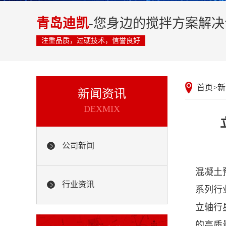
青岛迪凯
-您身边的搅拌方案解
注重品质，过硬技术，信誉良好
首页
>
新
新闻资讯
DEXMIX
公司新闻
混凝土
行业资讯
系列行
立轴行
的高质