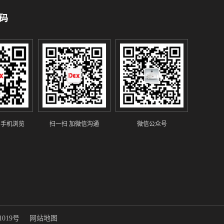
码
 手机浏览
扫一扫 加微信沟通
微信公众号
1019号
网站地图