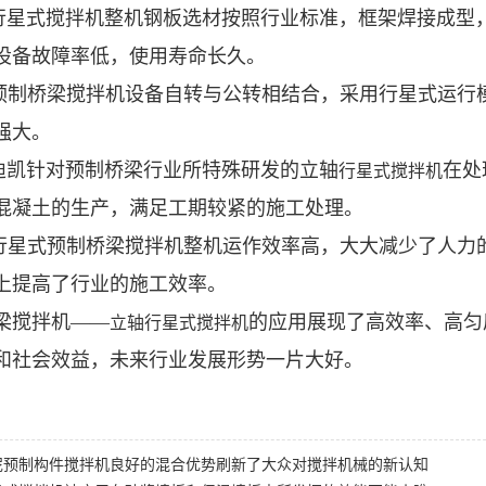
轴行星式搅拌机整机钢板选材按照行业标准，框架焊接成型
设备故障率低，使用寿命长久。
款预制桥梁搅拌机设备自转与公转相结合，采用行星式运行
强大。
岛迪凯针对预制桥梁行业所特殊研发的立轴
在处
行星式搅拌机
混凝土的生产，满足工期较紧的施工处理。
轴行星式预制桥梁搅拌机整机运作效率高，大大减少了人力
上提高了行业的施工效率。
梁搅拌机——
的应用展现了高效率、高匀
立轴行星式搅拌机
和社会效益，未来行业发展形势一片大好。
泥预制构件搅拌机良好的混合优势刷新了大众对搅拌机械的新认知