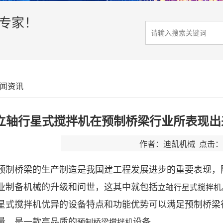
决专家！
闻资讯
立轴行星式搅拌机在预制桥梁行业所表现出
作者：迪凯机械 点击：4
预制桥梁的生产制造是我国建工程发展进步的重要表现，
业制备机械的升级和问世，这其中就包括
立轴行星式搅拌机
星式搅拌机优异的设备特点和功能优势可以满足预制桥梁
量，是一款高品质的
设备。
预制桥梁搅拌机