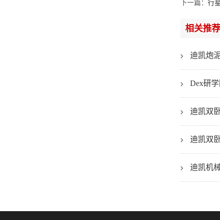
下一篇：
行
相关推
迪凯炮
Dex
迪凯双
迪凯双
迪凯机