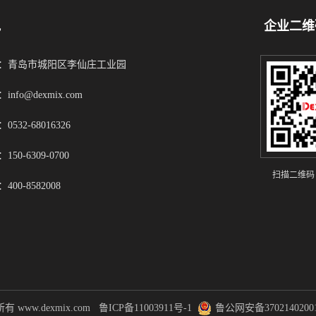
凯
企业二维
：青岛市城阳区李仙庄工业园
info@dexmix.com
0532-68016326
150-6309-0700
扫描二维码
400-8582008
有 www.dexmix.com
鲁ICP备11003911号-1
鲁公网安备3702140200