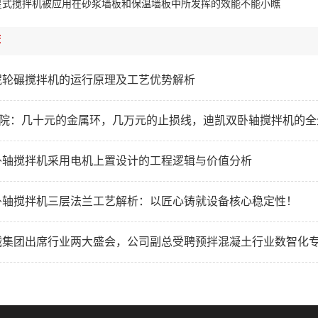
星式搅拌机被应用在砂浆墙板和保温墙板中所发挥的效能不能小瞧
荐
泥轮碾搅拌机的运行原理及工艺优势解析
研学院：几十元的金属环，几万元的止损线，迪凯双卧轴搅拌机的
卧轴搅拌机采用电机上置设计的工程逻辑与价值分析
卧轴搅拌机三层法兰工艺解析：以匠心铸就设备核心稳定性！
械集团出席行业两大盛会，公司副总受聘预拌混凝土行业数智化