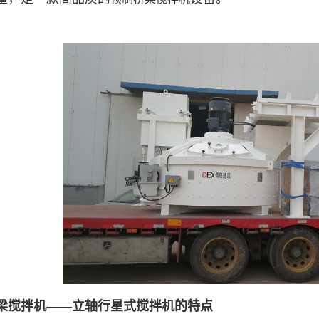
梁搅拌机——立轴行星式搅拌机的特点