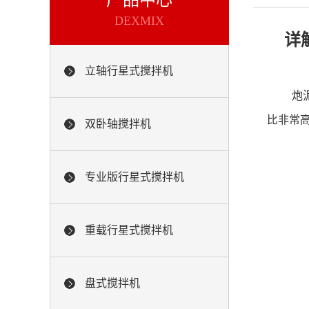
产品中心
DEXMIX
详
立轴行星式搅拌机
炮
比非常
双卧轴搅拌机
专业版行星式搅拌机
重载行星式搅拌机
盘式搅拌机