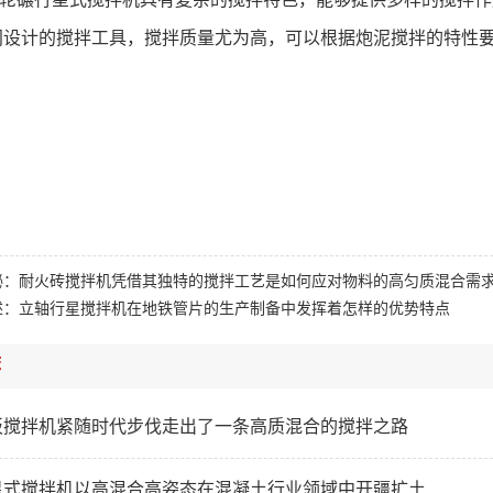
门设计的搅拌工具，搅拌质量尤为高，可以根据炮泥搅拌的特性
秘：耐火砖搅拌机凭借其独特的搅拌工艺是如何应对物料的高匀质混合需
述：立轴行星搅拌机在地铁管片的生产制备中发挥着怎样的优势特点
荐
板搅拌机紧随时代步伐走出了一条高质混合的搅拌之路
星式搅拌机以高混合高姿态在混凝土行业领域中开疆扩土