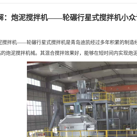
解：炮泥搅拌机——轮碾行星式搅拌机小众
泥搅拌机
——轮碾行星式搅拌机是青岛迪凯经过多年积累的制造
高的炮泥搅拌机械。其混合搅拌效果好，能够在短时间内实现炮