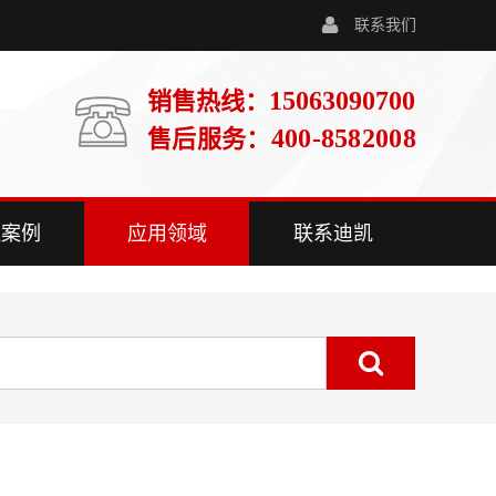
联系我们
15063090700
销售热线：
400-8582008
售后服务：
程案例
应用领域
联系迪凯