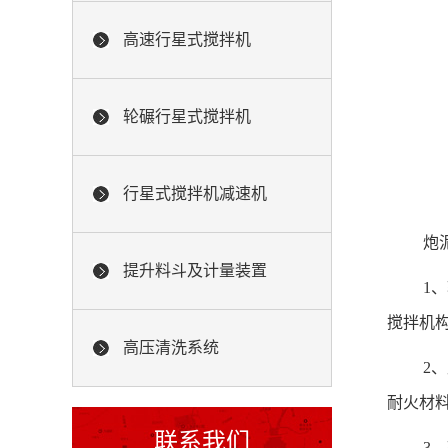
高速行星式搅拌机
轮碾行星式搅拌机
行星式搅拌机减速机
炮
提升料斗及计量装置
1、
搅拌机
高压清洗系统
2
耐火材
联系我们
3