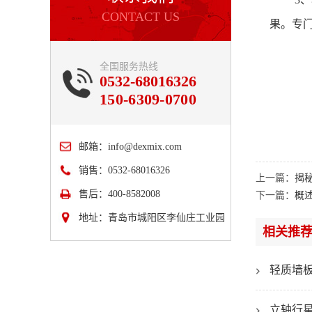
CONTACT US
果。专
全国服务热线
0532-68016326
150-6309-0700
邮箱：
info@dexmix.com
销售：0532-68016326
上一篇：
揭
售后：400-8582008
下一篇：
概
地址：青岛市城阳区李仙庄工业园
相关推
轻质墙
立轴行