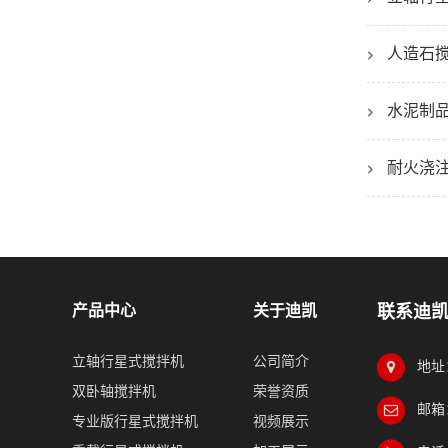
人造石
水泥制
耐火浇
产品中心
关于迪凯
联系迪
立轴行星式搅拌机
公司简介
地址
双卧轴搅拌机
荣誉资质
邮箱：
专业版行星式搅拌机
视频展示