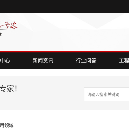
中心
新闻资讯
行业问答
工
决专家！
用领域