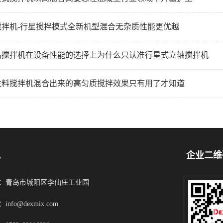
搅拌机-行星搅拌模式全新机型混合无杂质性能更优越
品搅拌机在设备性能的选择上为什么只认准行星式立轴搅拌机
注料搅拌机混合出来的高匀质搅拌效果只有用了才知道
凯
企业二维
：青岛市城阳区李仙庄工业园
info@dexmix.com