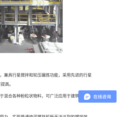
，兼具行星搅拌和轮压碾炼功能，采用先进的行星
著提高。
应于混合各种粉粒状物料，可广泛应用于建筑材料、
作用力，实现普通炮泥搅拌机所无法达到的搅拌效