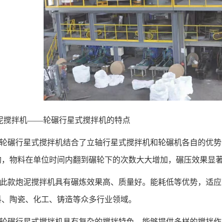
泥搅拌机——轮碾行星式搅拌机的特点
轮碾行星式搅拌机
结合了立轴行星式搅拌机和轮碾机各自的优势
构，物料在单位时间内翻到碾轮下的次数大大增加，碾压效果显
、此款炮泥搅拌机具有碾炼效果高、质量好。能耗低等优势，适
料、陶瓷、化工、铸造等众多行业领域。
、轮碾行星式搅拌机具有复杂的搅拌特色，能够提供多样的搅拌