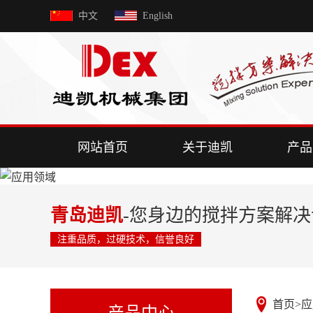
中文
English
网站首页
关于迪凯
产品
青岛迪凯
-您身边的搅拌方案解
注重品质，过硬技术，信誉良好
首页
>
应