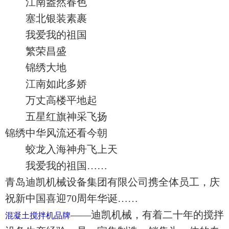
江南盎然春色
塞北银装素裹
我爱我的祖国
繁荣昌盛
锦绣大地
江南如此多娇
万丈高楼平地起
五星红旗神采飞扬
锦绣中华风流还看今朝
蛟龙入海神舟飞上天
我爱我的祖国……
青岛迪凯机械设备集团有限公司携全体员工，庆
祝新中国喜迎70周年华诞……
——迪凯机械，有着二十年的搅拌
混凝土搅拌机品牌