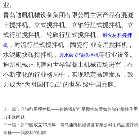
业。
青岛迪凯机械设备集团有限公司主营产品有混凝
土搅拌机、立式搅拌机、立轴行星式搅拌机、立
式行星搅拌机、轮碾行星式搅拌机、
耐火材料搅拌
，对流行星式搅拌机，陶瓷行 业专用搅拌机，
机
水泥砌块砖搅拌机，
等行业设备。
透水砖立轴搅拌机
迪凯机械正飞速向世界混凝土机械市场进军，在
不断变化的行业格局中，实现稳定高速发展，致
力成为“为祖国打Call”的世界 级中国品牌。
上一篇：
立轴行星搅拌机——迪凯浅析行星搅拌装置如何弥补搅拌作用
力不足问题
下一篇：
新中国成立70周年，青岛迪凯机械设备有限公司用精品搅拌机
诠释——我爱我的祖国