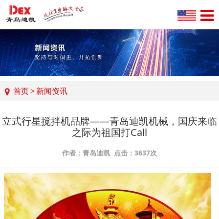
首页
>
新闻资讯
立式行星搅拌机品牌——青岛迪凯机械，国庆来临
之际为祖国打Call
作者：青岛迪凯 点击：3637次