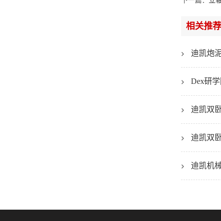
下一篇：
立
相关推
迪凯炮
Dex
迪凯双
迪凯双
迪凯机