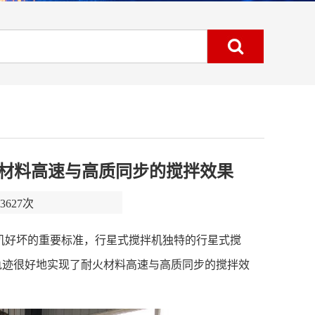
材料高速与高质同步的搅拌效果
627次
机好坏的重要标准，
行星式搅拌机
独特的行星式搅
轨迹很好地实现了耐火材料高速与高质同步的搅拌效