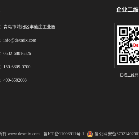
凯
企业二维
：青岛市城阳区李仙庄工业园
info@dexmix.com
0532-68016326
150-6309-0700
扫描二维码
400-8582008
有 www.dexmix.com
鲁ICP备11003911号-1
鲁公网安备3702140200