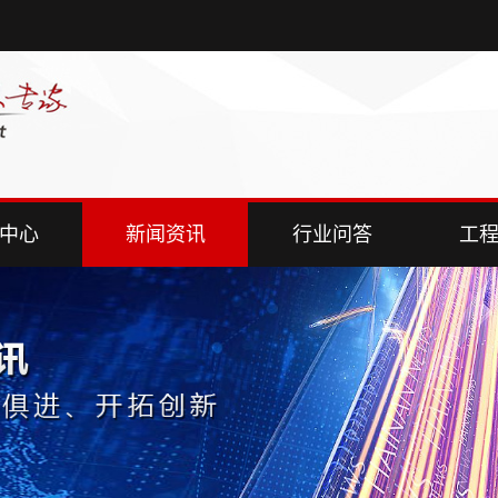
中心
新闻资讯
行业问答
工