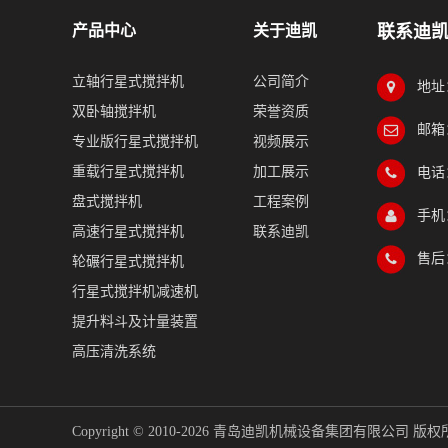
产品中心
关于迪凯
联系迪
立轴行星式搅拌机
公司简介
地址
双卧轴搅拌机
荣誉资质
邮箱：
专业版行星式搅拌机
视频展示
重载行星式搅拌机
加工展示
电话：
盘式搅拌机
工程案例
手机：
高速行星式搅拌机
联系迪凯
售后：
轮碾行星式搅拌机
行星式搅拌机减速机
提升料斗及计量装置
高压清洗系统
Copyright © 2010-2026 青岛迪凯机械设备集团有限公司 版权所