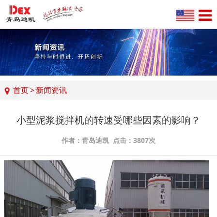
首页
>
新闻资讯
小型泥浆搅拌机的转速受哪些因素的影响？
作者：青岛迪凯 点击：3807次