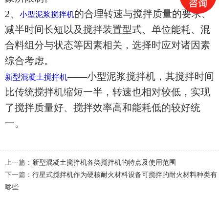
2、
的合理转速与搅拌质量的要求、
小型泥浆搅拌机
减半时间长短以及搅拌装置型式、单位能耗、混
合料组分与状态等因素相关，选择时应对诸因素
综合考虑。
——小型泥浆搅拌机，其搅拌时间
新型混凝土搅拌机
比传统搅拌机缩短一半，转速也相对较低，实现
了搅拌质量好、搅拌效率高和能耗低的较好统
一。
上一篇：
新型混凝土搅拌机各类搅拌机的特点及使用范围
下一篇：
行星式搅拌机作为硬核耐火材料设备可搅拌的耐火材料种类有
哪些