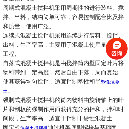
周期式混凝土搅拌机采用周期性的进行装料、搅
拌、出料，结构简单可靠，容易控制配合比及拌
和质量，使用广泛。
连续式混凝土搅拌机采用连续进行装料、搅拌、
出料，生产率高，主要用于混凝土使用量很大的
工程。
自落式混凝土搅拌机是由搅拌筒内壁固定叶片将
物料带到一定高度，然后自由下落，周而复始，
使其获得均匀搅拌，适宜拌制塑性和半
塑性混凝
。
土
强制式混凝土搅拌机的筒内物料由旋转轴上的叶
片和刮板的强制作用而获得充分的拌和，拌和时
间段，生产率高，适宜于拌制干硬性混凝土。
固定式
通过机架底脚螺栓与基础固
混凝土搅拌机