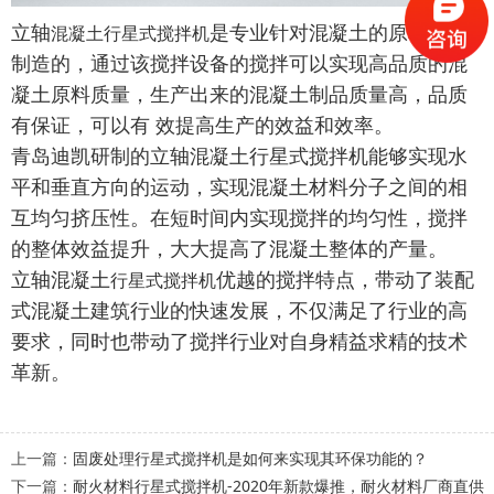
立轴
是专业针对混凝土的原料特性
混凝土行星式搅拌机
制造的，通过该搅拌设备的搅拌可以实现高品质的混
凝土原料质量，生产出来的混凝土制品质量高，品质
有保证，可以有 效提高生产的效益和效率。
青岛迪凯研制的立轴混凝土行星式搅拌机能够实现水
平和垂直方向的运动，实现混凝土材料分子之间的相
互均匀挤压性。在短时间内实现搅拌的均匀性，搅拌
的整体效益提升，大大提高了混凝土整体的产量。
立轴混凝土
优越的搅拌特点，带动了装配
行星式搅拌机
式混凝土建筑行业的快速发展，不仅满足了行业的高
要求，同时也带动了搅拌行业对自身精益求精的技术
革新。
上一篇：
固废处理行星式搅拌机是如何来实现其环保功能的？
下一篇：
耐火材料行星式搅拌机-2020年新款爆推，耐火材料厂商直供