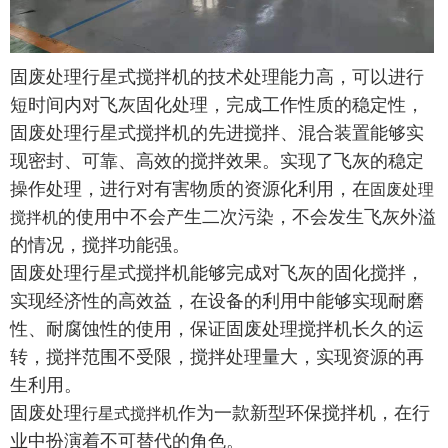
固废处理行星式搅拌机的技术处理能力高，可以进行
短时间内对飞灰固化处理，完成工作性质的稳定性，
固废处理行星式搅拌机的先进搅拌、混合装置能够实
现密封、可靠、高效的搅拌效果。实现了飞灰的稳定
操作处理，进行对有害物质的资源化利用，在
固废处理
的使用中不会产生二次污染，不会发生飞灰外溢
搅拌机
的情况，搅拌功能强。
固废处理行星式搅拌机能够完成对飞灰的固化搅拌，
实现经济性的高效益，在设备的利用中能够实现耐磨
性、耐腐蚀性的使用，保证固废处理搅拌机长久的运
转，搅拌范围不受限，搅拌处理量大，实现资源的再
生利用。
固废处理
作为一款新型环保搅拌机，在行
行星式搅拌机
业中扮演着不可替代的角色。