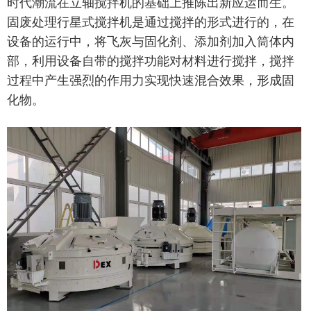
时代潮流在立轴搅拌机的基础上推陈出新应运而生。
固废处理行星式搅拌机是通过搅拌的形式进行的，在
设备的运行中，将飞灰与固化剂、添加剂加入筒体内
部，利用设备自带的搅拌功能对材料进行搅拌，搅拌
过程中产生强烈的作用力实现快速混合效果，形成固
化物。