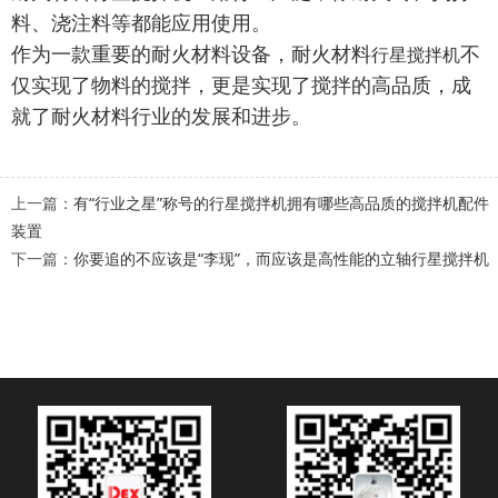
料、浇注料等都能应用使用。
作为一款重要的耐火材料设备，耐火材料
不
行星搅拌机
仅实现了物料的搅拌，更是实现了搅拌的高品质，成
就了耐火材料行业的发展和进步。
上一篇：
有“行业之星”称号的行星搅拌机拥有哪些高品质的搅拌机配件
装置
下一篇：
你要追的不应该是“李现”，而应该是高性能的立轴行星搅拌机