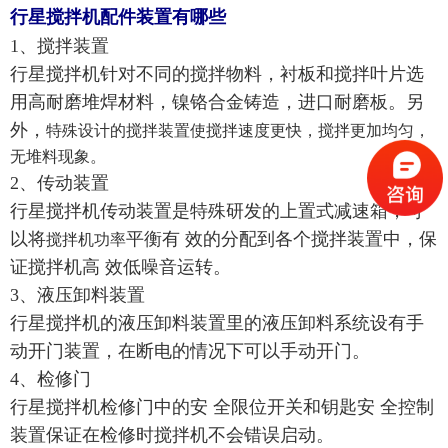
行星搅拌机配件装置有哪些
1、搅拌装置
行星搅拌机针对不同的搅拌物料，衬板和搅拌叶片选
用高耐磨堆焊材料，镍铬合金铸造，进口耐磨板。另
外，
特殊设计的搅拌装置使搅拌速度更快，搅拌更加均匀，
无堆料现象。
2、传动装置
行星搅拌机传动装置是特殊研发的上置式减速箱，可
以将
平衡有 效的分配到各个搅拌装置中，保
搅拌机功率
证搅拌机高 效低噪音运转。
3、液压卸料装置
行星搅拌机的液压卸料装置里的液压卸料系统设有手
动开门装置，在断电的情况下可以手动开门。
4、检修门
行星搅拌机检修门中的安 全限位开关和钥匙安 全控制
装置保证在检修时搅拌机不会错误启动。