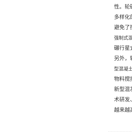
性。轮
多样化
避免了
强制式
碾行星
另外，
型混凝
物料搅
新型混
术研发
越来越