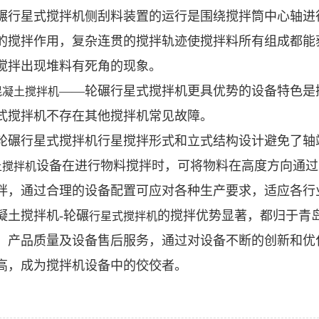
碾行星式搅拌机侧刮料装置的运行是围绕搅拌筒中心轴进
的搅拌作用，复杂连贯的搅拌轨迹使搅拌料所有组成都能
搅拌出现堆料有死角的现象。
——轮碾行星式搅拌机更具优势的设备特色是
混凝土搅拌机
式搅拌机不存在其他搅拌机常见故障。
轮碾行星式搅拌机行星搅拌形式和立式结构设计避免了轴
设备在进行物料搅拌时，可将物料在高度方向通过
土搅拌机
拌，通过合理的设备配置可应对各种生产要求，适应各行
凝土搅拌机-轮碾
的搅拌优势显著，都归于青
行星式搅拌机
、产品质量及设备售后服务，通过对设备不断的创新和优
高，成为搅拌机设备中的佼佼者。