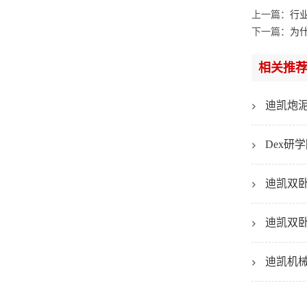
上一篇：
行
下一篇：
为
相关推
迪凯炮
Dex
迪凯双
迪凯双
迪凯机