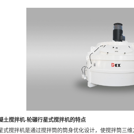
凝土搅拌机-轮碾行星式搅拌机的特点
星式搅拌机是通过搅拌筒的筒身优化设计，使搅拌筒三维