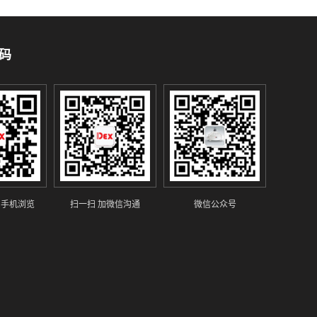
码
 手机浏览
扫一扫 加微信沟通
微信公众号