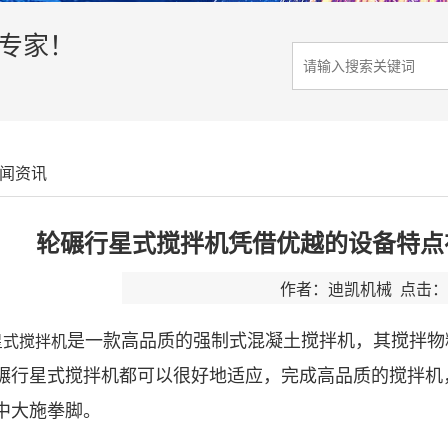
决专家！
闻资讯
轮碾行星式搅拌机凭借优越的设备特点
作者：迪凯机械 点击：2
是一款高品质的强制式混凝土搅拌机，其搅拌物
星式搅拌机
碾行星式搅拌机都可以很好地适应，完成高品质的搅拌机
中大施拳脚。