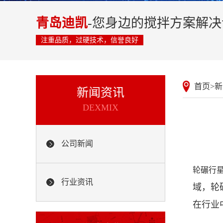
青岛迪凯
-您身边的搅拌方案解
注重品质，过硬技术，信誉良好
首页
>
新
新闻资讯
DEXMIX
公司新闻
轮碾行
行业资讯
域，轮
在行业