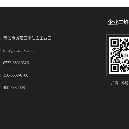
凯
企业二维
：青岛市城阳区李仙庄工业园
info@dexmix.com
0532-68016326
150-6309-0700
扫描二维码
400-8582008