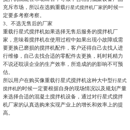
充斥市场，所以在选购重载
的时候一
行星式搅拌机厂家
定要多考察考察。
3、不选无售后的厂家
重载行星式搅拌机如果选择无售后服务的搅拌机厂
家，意味着搅拌机在使用过程中如果出现小故障或需
要更换已磨损的搅拌机配件，客户还得自己去找人进
行维修，自己去找合适的零配件去更换，耗时耗精力
不说还耽误企业的生产效率，所造成的的影响不可预
估。
所以用户在购买像重载行星式搅拌机这种大中型
行星式
的时候一定要根据自身的现场情况以及规划产量
搅拌机
来选择合适的混凝土搅拌机设备，通过对行星式搅拌
机厂家的认真选购来实现产业上的增长和效率上的提
高。