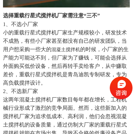
选择重载行星式搅拌机厂家需注意“三不”
1、不选小厂家
小的重载行星式搅拌机厂家生产规模较小，研发技术
不成熟，有些小厂家甚至都没有自己的研发团队，当
用户想采购一些大的
的时候，小厂家的生
混凝土搅拌机
产能力可能达不到，但厂家为了赚钱，可能会选择从
外面购买低价设备，然后再转手卖给客户，从中赚取
差价，重载行星式搅拌机是青岛迪凯专制研发，专为
高负载搅拌设计。
2、不选新厂家
这两年混凝土搅拌机厂家数目每年都在增长，工程机
械行业形成了激烈的竞争局面。然而，这些新加入的
搅拌机厂家为追求低成本、高利润，他们会忽视混凝
土搅拌机的设备质量，通过仿制大厂家的重载行星式
搅拌机就能在市场出售，导致不合格的低廉设备产品