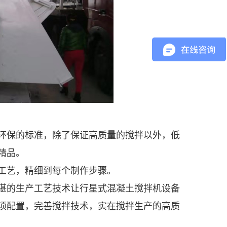
环保的标准，除了保证高质量的搅拌以外，低
精品。
工艺，精细到每个制作步骤。
湛的生产工艺技术让行星式混凝土搅拌机设备
项配置，完善搅拌技术，实在搅拌生产的高质