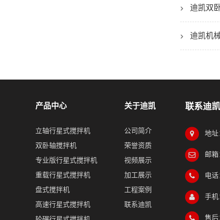
迪凯双
迪凯机
产品中心
关于迪凯
联系迪
立轴行星式搅拌机
公司简介
地址
双卧轴搅拌机
荣誉资质
邮箱：
专业版行星式搅拌机
视频展示
重载行星式搅拌机
加工展示
电话：
盘式搅拌机
工程案例
手机：
高速行星式搅拌机
联系迪凯
售后：
轮碾行星式搅拌机