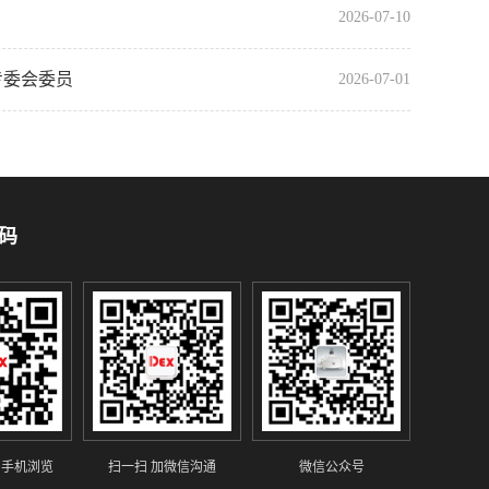
2026-07-10
专委会委员
2026-07-01
码
 手机浏览
扫一扫 加微信沟通
微信公众号