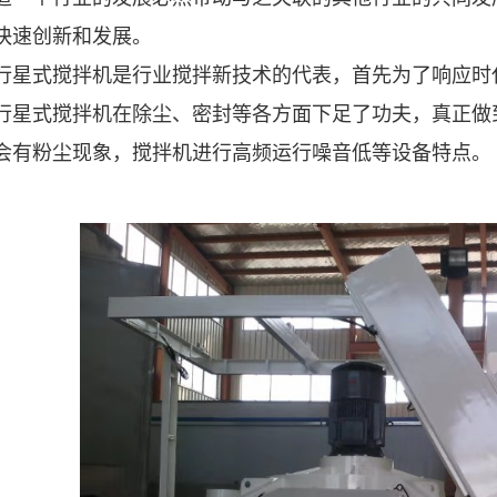
快速创新和发展。
行星式搅拌机是行业搅拌新技术的代表，首先为了响应时
行星式搅拌机在除尘、密封等各方面下足了功夫，真正做
会有粉尘现象，搅拌机进行高频运行噪音低等设备特点。