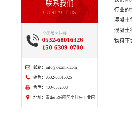
联系我们
行业的
CONTACT US
混凝土
混凝土
全国服务热线
0532-68016326
物料不
150-6309-0700
邮箱：
info@dexmix.com
销售：0532-68016326
售后：400-8582008
地址：青岛市城阳区李仙庄工业园