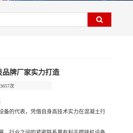
技品牌厂家实力打造
657次
。
设备的代表，凭借自身高技术实力在混凝土行
展，行业之间的紧密联系更有利于搅拌机设备