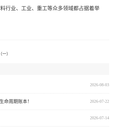
材料行业、工业、重工等众多领域都占据着举
（一）
2026-08-03
全生命周期账本！
2026-07-22
2026-07-14