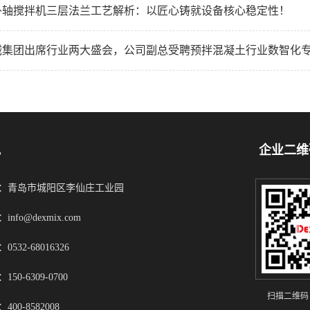
卧轴搅拌机三层法兰工艺解析：以匠心铸就设备核心稳定性！
械集团出席行业两大盛会，公司副总受聘预拌混凝土行业数智化
凯
企业二维
：青岛市城阳区李仙庄工业园
info@dexmix.com
0532-68016326
150-6309-0700
扫描二维码
400-8582008