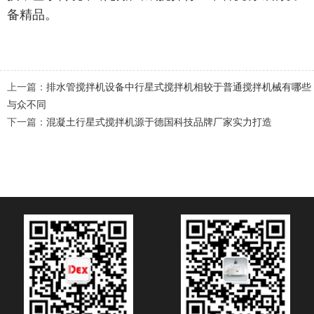
备精品。
上一篇：
排水管搅拌机设备中行星式搅拌机相较于普通搅拌机械有哪些
与众不同
下一篇：
混凝土行星式搅拌机源于德国科技品牌厂家实力打造