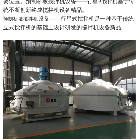
要位置。预制桥墩搅拌机设备——
基于传
行星式搅拌机
统不断创新终成搅拌机设备精品。
设备——行星式搅拌机是一种基于传统
预制桥墩搅拌机
立式搅拌机的基础上设计研发的搅拌机设备新品。