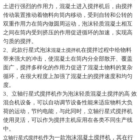
土进行强烈的作用力，混凝土进入搅拌机后，由搅拌
传动装置推动着物料向筒内移动，受到自转和公转的
双重作用力在筒内做圆周运动，泡沫轻质混凝土相互
之间在筒内受到挤压的作用促进循环的加速，实现高
匀质的搅拌。
2、此款行星式泡沫
在搅拌过程中给物料
混凝土搅拌机
带来强大的冲击，使混凝土在筒内分全部散开、覆盖
面广，搅拌多样化的作用力促进了混凝土物料的复杂
循环，在很大程度上加强了混凝土的搅拌速度和均匀
度。
3、立轴行星式搅拌机作为泡沫轻质混凝土搅拌的高 效
混合机设备，可以自动调节设备性能来适应物料大负
荷的运动，节约电能，与此同时，立轴行星式搅拌机
使用灵活，可以作为搅拌主机应用在各类不同生产线
中。
作为一款泡沫混凝土搅拌机，其在行
立轴行星式搅拌机