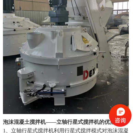
泡沫混凝土搅拌机——立轴行星式搅拌机的优点
1、立轴行星式搅拌机利用行星式搅拌模式对泡沫混凝