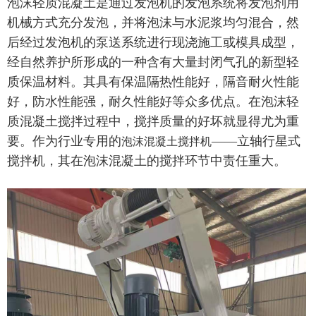
泡沫轻质混凝土是通过发泡机的发泡系统将发泡剂用
机械方式充分发泡，并将泡沫与水泥浆均匀混合，然
后经过发泡机的泵送系统进行现浇施工或模具成型，
经自然养护所形成的一种含有大量封闭气孔的新型轻
质保温材料。其具有保温隔热性能好，隔音耐火性能
好，防水性能强，耐久性能好等众多优点。在泡沫轻
质混凝土搅拌过程中，搅拌质量的好坏就显得尤为重
要。作为行业专用的
——立轴行星式
泡沫混凝土搅拌机
搅拌机，其在泡沫混凝土的搅拌环节中责任重大。