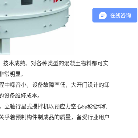
、技术成熟、对各种类型的混凝土物料都可实
非常明显。
程中噪音小，设备故障率低，大开门设计的卸
的设备维修成本。
及，立轴行星式搅拌机以预应力空心
Sp
板搅拌机
接关乎着预制构件制成品的质量，备受行业用户