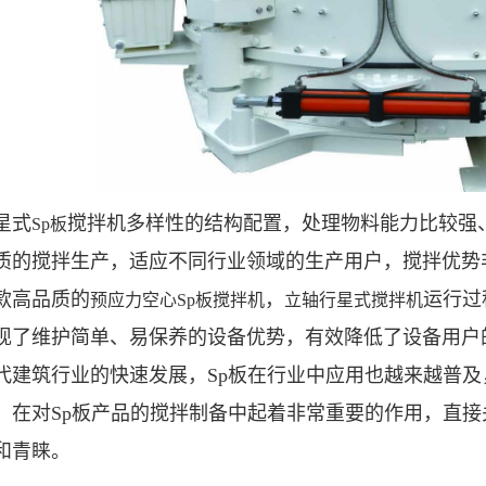
星式
搅拌机多样性的结构配置，处理物料能力比较强
Sp
板
质的搅拌生产，适应不同行业领域的生产用户，搅拌优势
款高品质的
，
运行过
预应力空心
Sp
板搅拌机
立轴
行星式搅拌机
现了维护简单、易保养的设备优势，有效降低了设备用户
代建筑行业的快速发展，Sp板在行业中应用也越来越普
，在对Sp板产品的搅拌制备中起着非常重要的作用，直
和青睐。