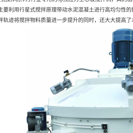
主要利用行星式搅拌原理带动水泥混凝土进行高均匀性的
拌轨迹将搅拌物料质量进一步提升的同时，还大大提高了