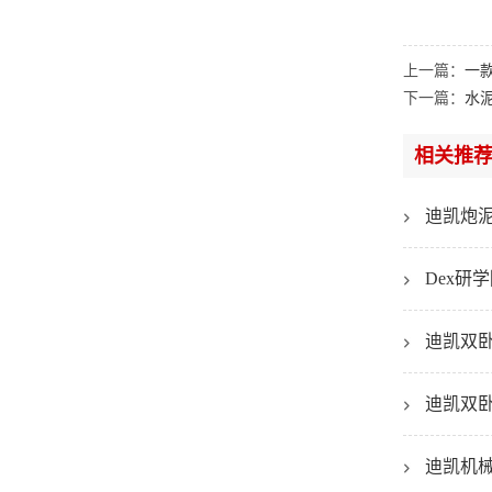
上一篇：
一
下一篇：
水
相关推
迪凯炮
Dex
迪凯双
迪凯双
迪凯机