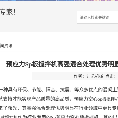
决专家！
闻资讯
预应力Sp板搅拌机高强混合处理优势明
作者：迪凯机械 点击：3
是一种具有环保、节能、隔音、抗震、等众多优点的混凝
艺支持才能实现产品质量的高品质，预应力空心
Sp
板搅拌
来了曙光，其高强混合处理优势明显在行业领域中更具专
作为行业专用的Sp预应力空心板搅拌机，其的
星式搅拌机