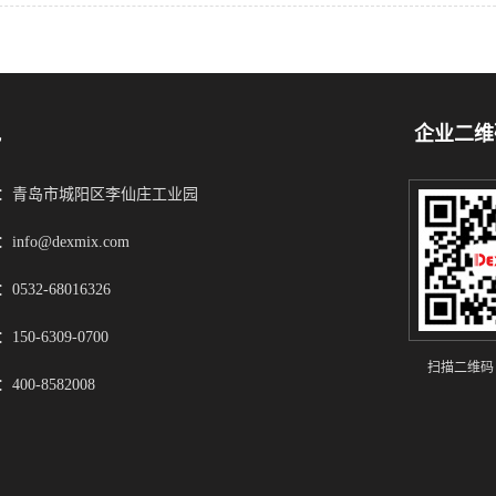
凯
企业二维
：青岛市城阳区李仙庄工业园
info@dexmix.com
0532-68016326
150-6309-0700
扫描二维码
400-8582008