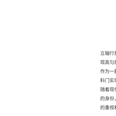
立轴行
现高匀
作为一
料门实
随着现
的身份
的重视