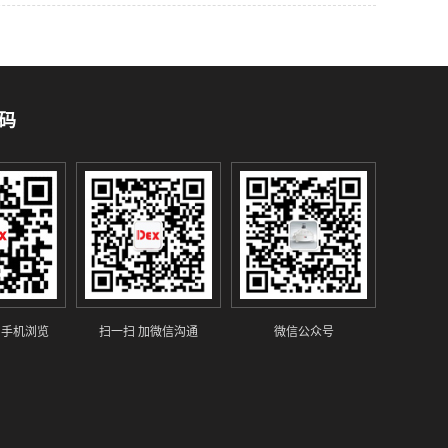
码
 手机浏览
扫一扫 加微信沟通
微信公众号