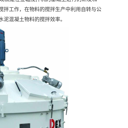
搅拌工作，在物料的搅拌生产中利用自转与公
水泥混凝土物料的搅拌效率。