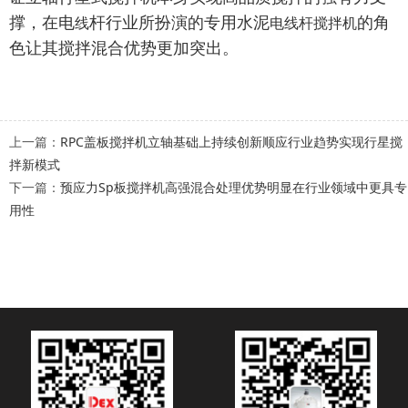
撑，在电
杆行业所扮演的专用水泥
的角
线
电
线
杆搅拌机
色让其搅拌混合优势更加突出。
上一篇：
RPC盖板搅拌机立轴基础上持续创新顺应行业趋势实现行星搅
拌新模式
下一篇：
预应力Sp板搅拌机高强混合处理优势明显在行业领域中更具专
用性