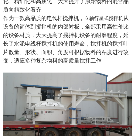
化、精细化和高质化，大大提升了原始物料的混合品
质向精致化看齐。
作为一款高品质的电
杆搅拌机，
从
线
立轴行星式搅拌机
设备的筒体到搅拌机的内部衬板，全部采用高性价比
的设备材质，大大提高了搅拌机设备的耐磨程度，延
长了水泥电线杆搅拌机的使用寿命，搅拌机的搅拌叶
片数量、形状、面积、角度可根据物料的粘度进行改
变，适应多种复杂物料的高质量搅拌工作。