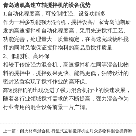
青岛迪凯高速立轴搅拌机的设备优势
1.自动化程度高，可控制性强、设备功能多
作为一种多功能
，搅拌设备厂家青岛迪凯研
强力混合机
发的高速搅拌机自动化程度高，采用先进搅拌工艺、
功能完善，处理量大，质量稳定，在高速完成物料搅
拌的同时又能保证搅拌物料的高品质搅拌质量。
2、低能耗、高环保
相较于传统强力混合机，高速搅拌机在同等混合比物
料的搅拌中，搅拌效果更快、能耗更低，独特设计的
密封装置实现了搅拌作业的高环保。
的出现促进了强力混合机行业的快速发展，
高速搅拌机
随着各行业领域搅拌需求的不断提高，强力混合作为
行业专用的混合设备前景一片广阔。
上一篇：
耐火材料混合机-行星式立轴搅拌机面对众多物料混合搅拌游