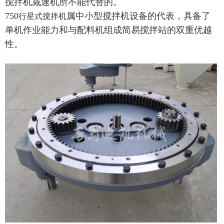
搅拌机减速机所不能代替的。
750
属中小型搅拌机设备的代表，具备了
行星式搅拌机
单机作业能力和与配料机组成简易搅拌站的双重优越
性。