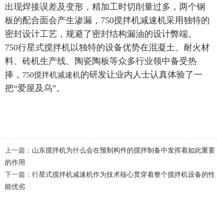
出现焊接误差及变形，精加工时切削量过多，两个钢
板的配合面会产生渗漏，750搅拌机减速机采用独特的
密封设计工艺，规避了密封结构漏油的设计弊端。
750行星式搅拌机以独特的设备优势在混凝土、耐火材
料、砖机生产线、陶瓷陶板等众多行业领中备受热
捧，
的研发让业内人士认真体验了一
750搅拌机减速机
把“爱屋及乌”。
上一篇：
山东搅拌机为什么会在预制构件的搅拌制备中发挥着如此重要
的作用
下一篇：
行星式搅拌机减速机作为技术核心贯穿着整个搅拌机设备的性
能优劣